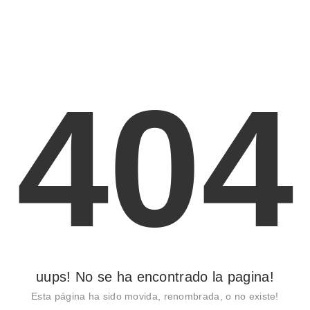
404
uups! No se ha encontrado la pagina!
Esta página ha sido movida, renombrada, o no existe!